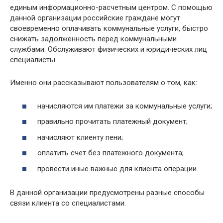
единым информационно-расчетным центром. С помощью
данной организации российские граждане могут
своевременно оплачивать коммунальные услуги, быстро
снижать задолженность перед коммунальными
службами. Обслуживают физических и юридических лиц
специалисты.
Именно они рассказывают пользователям о том, как:
начисляются им платежи за коммунальные услуги;
правильно прочитать платежный документ;
начисляют клиенту пени;
оплатить счет без платежного документа;
провести иные важные для клиента операции.
В данной организации предусмотрены разные способы
связи клиента со специалистами.