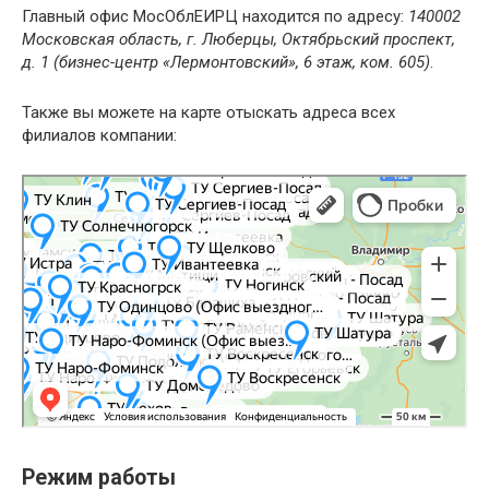
Главный офис МосОблЕИРЦ находится по адресу:
140002
Московская область, г. Люберцы, Октябрьский проспект,
д. 1 (бизнес-центр «Лермонтовский», 6 этаж, ком. 605)
.
Также вы можете на карте отыскать адреса всех
филиалов компании:
Яндекс.Карты
Карта Москвы с улицами и номерами домов онлайн — Яндекс.Карты
Режим работы