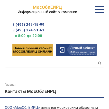
Перейти
МосОблЕИРЦ
к
Информационный сайт о компании
контенту
8 (496) 245-15-99
8 (495) 374-51-61
с 8:00 до 22:00
Поиск:
Главная
Контакты МосОблЕИРЦ
ООО «МосОблЕИРЦ»
является московским областным