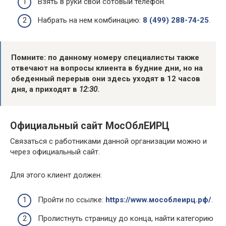
Взять в руки свой сотовый телефон.
Набрать на нем комбинацию:
8 (499) 288-74-25
.
Помните: по данному номеру специалисты также
отвечают на вопросы клиента в будние дни, но на
обеденный перерыв они здесь уходят в 12 часов
дня, а приходят в
12:30
.
Официальный сайт МосОблЕИРЦ
Связаться с работниками данной организации можно и
через официальный сайт.
Для этого клиент должен:
Пройти по ссылке:
https://www.мособлеирц.рф/
.
Пролистнуть страницу до конца, найти категорию