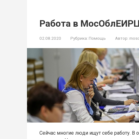
Работа в МосОблЕИР
02.08.2020
Рубрика:
Помощь
Автор:
moso
Сейчас многие люди ищут себе работу. В