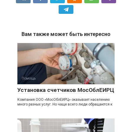
Вам также может быть интересно
Помощь
0
Установка счетчиков МосОблЕИРЦ
Компания ООО «МосОблЕИРЦ» оказывает населению
много разных услуг. Но чаще всего люди обращаются к