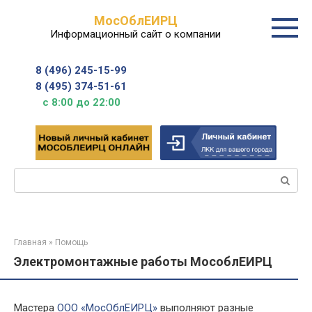
Перейти
МосОблЕИРЦ
к
Информационный сайт о компании
контенту
8 (496) 245-15-99
8 (495) 374-51-61
с 8:00 до 22:00
Поиск:
Главная
»
Помощь
Электромонтажные работы МособлЕИРЦ
Мастера
ООО «МосОблЕИРЦ»
выполняют разные