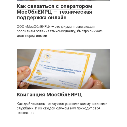
Как связаться с оператором
МосОблЕИРЦ — техническая
поддержка онлайн
ООО «МосОблЕИРЦ» — это фирма, помогающая
россиянам оплачивать коммуналку, быстро снижать
долг перед иными
Помощь
0
Квитанция МосОблЕИРЦ
Каждый человек пользуется разными коммунальными
службами. И из каждой службы ему приходит своя
платежная