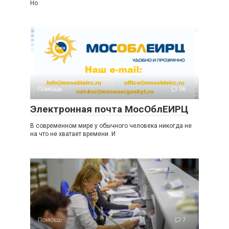
Но
Помощь
36
Электронная почта МосОблЕИРЦ
В современном мире у обычного человека никогда не
на что не хватает времени. И
Помощь
7