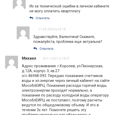
Из за технической ошибки в личном кабинете
не могу оплатить квартплату
Ответить
11.03.2022 в 02:18
Здравствуйте, Валентина! Скажите,
пожалуйста, проблема еще актуальна?
Ответить
Михаил
18.11.2021 в 18:07
Адрес проживания: г.Королев, ул.Пионерская,
д.12А, корпус 3, кв.27
л/с 86948-093. Передаю показания счетчиков
воды и эл.энергии через личный кабинет на сайте
МособлЕИРЦ. Показания расхода горячей воды,
электроэнергии проходят нормально, а
показания по расходу холодной воды оператору
МособлЕИРЦ не поступают, поэтому расчеты
ведутся по общедомовому объему. И это в
течении 3х лет. Помогите решить эту
проблему,несколько раз обращалась к