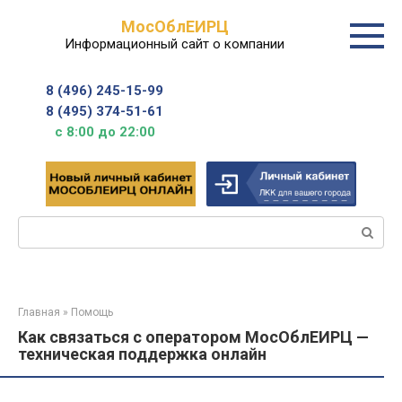
Перейти
МосОблЕИРЦ
к
Информационный сайт о компании
контенту
8 (496) 245-15-99
8 (495) 374-51-61
с 8:00 до 22:00
Поиск:
Главная
»
Помощь
Как связаться с оператором МосОблЕИРЦ —
техническая поддержка онлайн