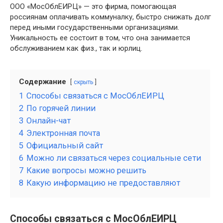
ООО «МосОблЕИРЦ» — это фирма, помогающая
россиянам оплачивать коммуналку, быстро снижать долг
перед иными государственными организациями.
Уникальность ее состоит в том, что она занимается
обслуживанием как физ., так и юрлиц.
Содержание
скрыть
1
Способы связаться с МосОблЕИРЦ
2
По горячей линии
3
Онлайн-чат
4
Электронная почта
5
Официальный сайт
6
Можно ли связаться через социальные сети
7
Какие вопросы можно решить
8
Какую информацию не предоставляют
Способы связаться с МосОблЕИРЦ