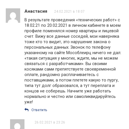
Анастасия
24.02.2021 в 18:07
В результате проведения «технических работ» с
18.02.21 по 20.02.2021 в личном кабинете в моем
профиле поменялся номер квартиры и лицевой
счет. Вижу все данные соседей, мои наверняка
тоже кто то видит, это нарушение закона о
персональных данных. Звонок по телефону
указанному на сайте Мособлеирц ничего не дал:
«такая ситуация у многих, ждите, мы не можем
связаться с разработчиками». Вы своими
косяками сами препятствуете своевременной
оплате, рандомно расплачиваетесь с
поставщиками, а потом плетете какую то пургу,
типа тут долг образовался, а тут переплата и
концов не соберешь. Начните уже работать
нормально и честно или самоликвидируйтесь
уже!
Ответить
26.02.2021 в 23:26