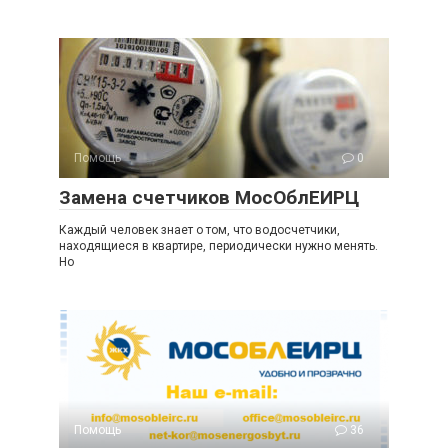
Помощь
0
Замена счетчиков МосОблЕИРЦ
Каждый человек знает о том, что водосчетчики,
находящиеся в квартире, периодически нужно менять.
Но
Помощь
36