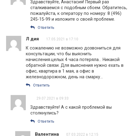
Здравствуйте, Анастасия! Первый раз
сталкиваемся с подобным сбоем. Обратитесь,
пожалуйста, к оператору по номеру: 8 (496)
245-15-99 и изложите о своей проблеме.
Ответить
Л дия
17.05.2021 в 17:10
К сожалению не возможно дозвониться для
консультации, что бы выяснить
начисления.целых 4 часа потеряла… Никакой
обратной связи. Для выяснения нужно ехать в
офис, квартира в 1 мая, а офис в
железнодорожном, день на смарку…
Ответить
29.07.2021 в 09:33
Здравствуйте! А с какой проблемой вы
столкнулись?
Ответить
Валентина
07.03.2022 в 12:15