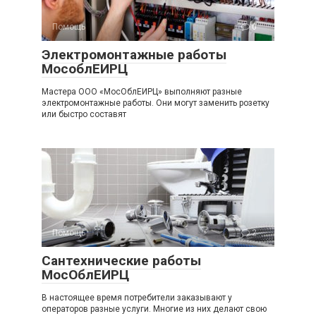
Помощь
0
Электромонтажные работы
МособлЕИРЦ
Мастера ООО «МосОблЕИРЦ» выполняют разные
электромонтажные работы. Они могут заменить розетку
или быстро составят
Помощь
2
Сантехнические работы
МосОблЕИРЦ
В настоящее время потребители заказывают у
операторов разные услуги. Многие из них делают свою